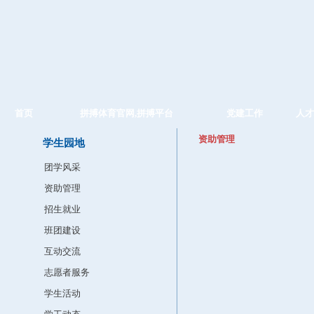
首页
拼搏体育官网,拼搏平台
党建工作
人才
资助管理
学生园地
团学风采
资助管理
招生就业
班团建设
互动交流
志愿者服务
学生活动